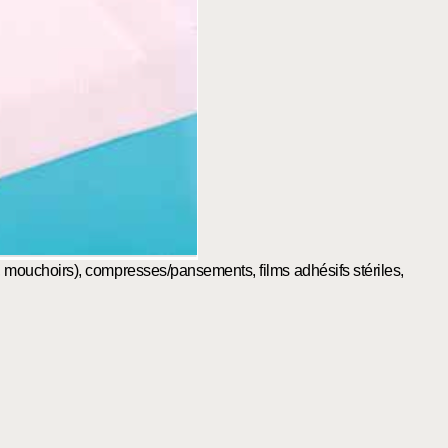
, mouchoirs), compresses/pansements, films adhésifs stériles,