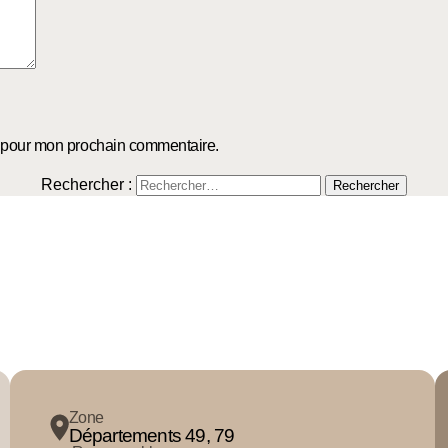
r pour mon prochain commentaire.
Rechercher :
Zone
Départements 49, 79