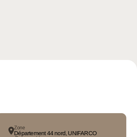
Zone
Département 44 nord, UNIFARCO