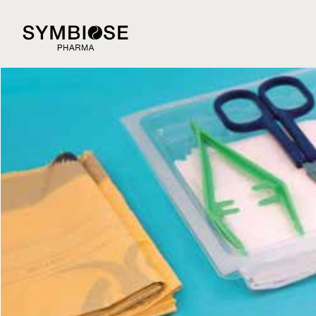
Soineo
Posted on
3 octobre 2025
2 janvier 2026
by
admin2782