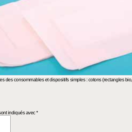
es des consommables et dispositifs simples : cotons (rectangles bio
sont indiqués avec
*