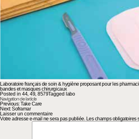
Laboratoire français de soin & hygiène proposant pour les pharmaci
bandes et masques chirurgicaux
Posted in
44
,
49
,
8579
Tagged
labo
Navigation de l’article
Previous:
Take Care
Next:
Soframar
Laisser un commentaire
Votre adresse e-mail ne sera pas publiée.
Les champs obligatoires 