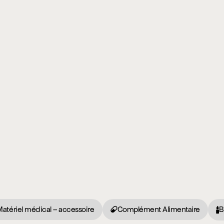
Matériel médical – accessoire
Complément Alimentaire
B