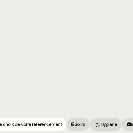
 choix de votre référencement
Soins
Hygiène