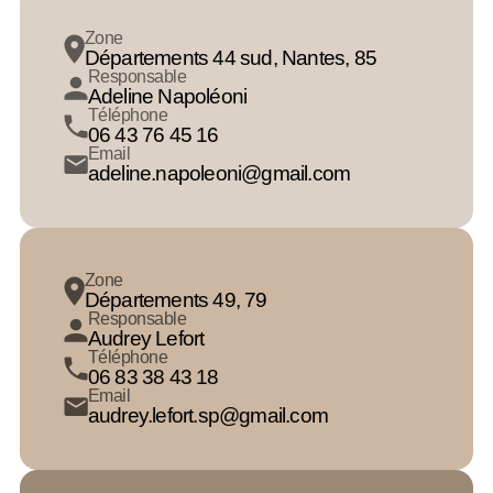
Zone
Départements 44 sud, Nantes, 85
Responsable
Adeline Napoléoni
Téléphone
06 43 76 45 16
Email
adeline.napoleoni@gmail.com
Zone
Départements 49, 79
Responsable
Audrey Lefort
Téléphone
06 83 38 43 18
Email
audrey.lefort.sp@gmail.com