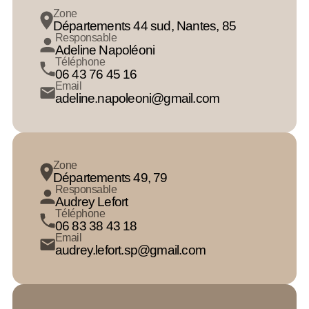
Zone
Départements 44 sud, Nantes, 85
Responsable
Adeline Napoléoni
Téléphone
06 43 76 45 16
Email
adeline.napoleoni@gmail.com
Zone
Départements 49, 79
Responsable
Audrey Lefort
Téléphone
06 83 38 43 18
Email
audrey.lefort.sp@gmail.com