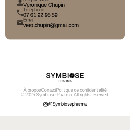
Véronique Chupin
Téléphone
07 61 92 95 59
Email
vero.chupin@gmail.com
À propos
Contact
Politique de confidentialité
© 2025 Symbiose Pharma. All rights reserved.
@Symbiosepharma