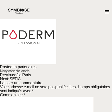
Partenaire-3
Posted on
12 octobre 2025
15 octobre 2025
by
admin2782
Posted in
partenaires
Navigation de l’article
Previous:
Jia Paris
Next:
SEFIA
Laisser un commentaire
Votre adresse e-mail ne sera pas publiée.
Les champs obligatoires
sont indiqués avec
*
Commentaire
*