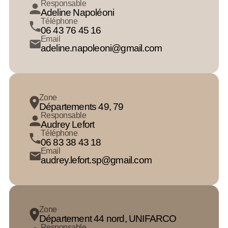
Responsable
Adeline Napoléoni
Téléphone
06 43 76 45 16
Email
adeline.napoleoni@gmail.com
Zone
Départements 49, 79
Responsable
Audrey Lefort
Téléphone
06 83 38 43 18
Email
audrey.lefort.sp@gmail.com
Zone
Département 44 nord, UNIFARCO
Responsable