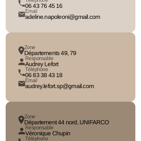
Téléphone
06 43 76 45 16
Email
adeline.napoleoni@gmail.com
Zone
Départements 49, 79
Responsable
Audrey Lefort
Téléphone
06 83 38 43 18
Email
audrey.lefort.sp@gmail.com
Zone
Département 44 nord, UNIFARCO
Responsable
Véronique Chupin
Téléphone