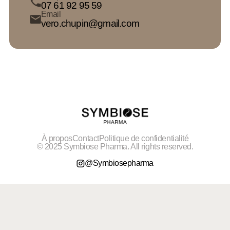
07 61 92 95 59
Email
vero.chupin@gmail.com
À propos
Contact
Politique de confidentialité
© 2025 Symbiose Pharma. All rights reserved.
@Symbiosepharma