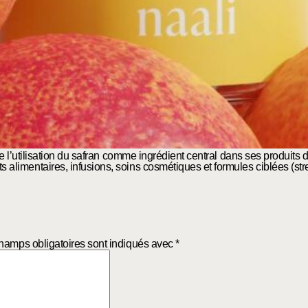
ire l’utilisation du safran comme ingrédient central dans ses produits d
s alimentaires
,
infusions
,
soins cosmétiques
et
formules ciblées
(str
hamps obligatoires sont indiqués avec
*