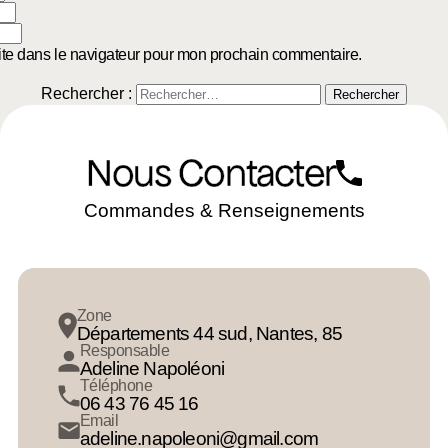
ite dans le navigateur pour mon prochain commentaire.
Rechercher :
Nous Contacter
Commandes & Renseignements
Zone
Départements 44 sud, Nantes, 85
Responsable
Adeline Napoléoni
Téléphone
06 43 76 45 16
Email
adeline.napoleoni@gmail.com