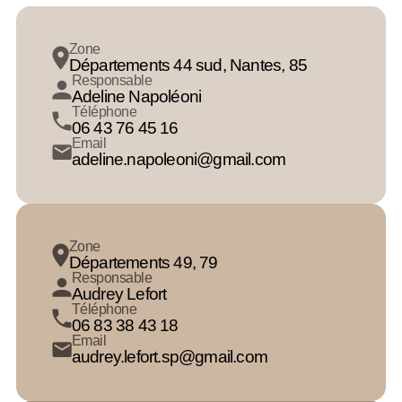
Zone
Départements 44 sud, Nantes, 85
Responsable
Adeline Napoléoni
Téléphone
06 43 76 45 16
Email
adeline.napoleoni@gmail.com
Zone
Départements 49, 79
Responsable
Audrey Lefort
Téléphone
06 83 38 43 18
Email
audrey.lefort.sp@gmail.com