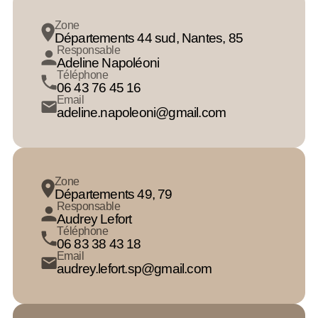
Zone
Départements 44 sud, Nantes, 85
Responsable
Adeline Napoléoni
Téléphone
06 43 76 45 16
Email
adeline.napoleoni@gmail.com
Zone
Départements 49, 79
Responsable
Audrey Lefort
Téléphone
06 83 38 43 18
Email
audrey.lefort.sp@gmail.com