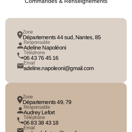
Commandes & Renseignements
Zone
Départements 44 sud, Nantes, 85
Responsable
Adeline Napoléoni
Téléphone
06 43 76 45 16
Email
adeline.napoleoni@gmail.com
Zone
Départements 49, 79
Responsable
Audrey Lefort
Téléphone
06 83 38 43 18
Email