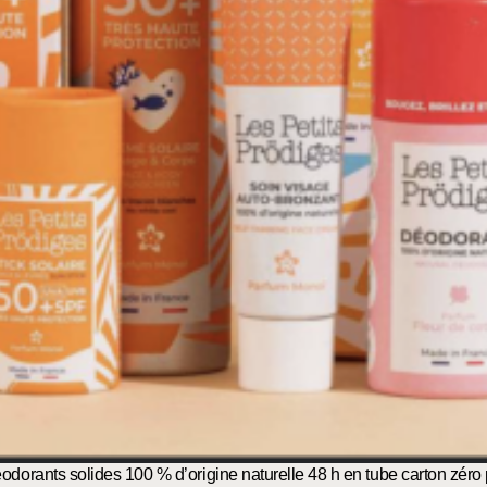
rants solides 100 % d’origine naturelle 48 h en tube carton zéro pl